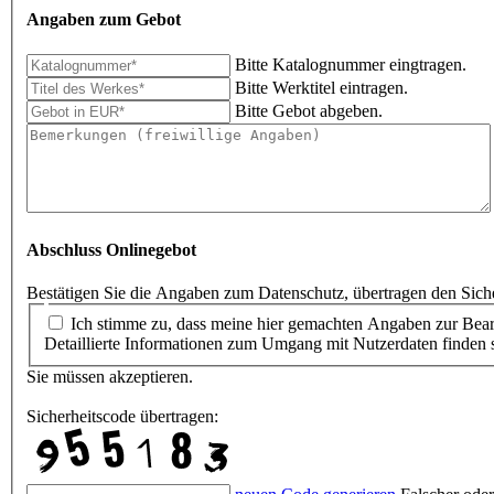
Angaben zum Gebot
Bitte Katalognummer eingtragen.
Bitte Werktitel eintragen.
Bitte Gebot abgeben.
Abschluss Onlinegebot
Bestätigen Sie die Angaben zum Datenschutz, übertragen den Siche
Ich stimme zu, dass meine hier gemachten Angaben zur Bearbeitung meines Angebotes erhoben, gespeichert und verarbeitet werden. Die Daten werden nach abgeschlossener Auktion gelöscht.
Detaillierte Informationen zum Umgang mit Nutzerdaten finden s
Sie müssen akzeptieren.
Sicherheitscode übertragen: