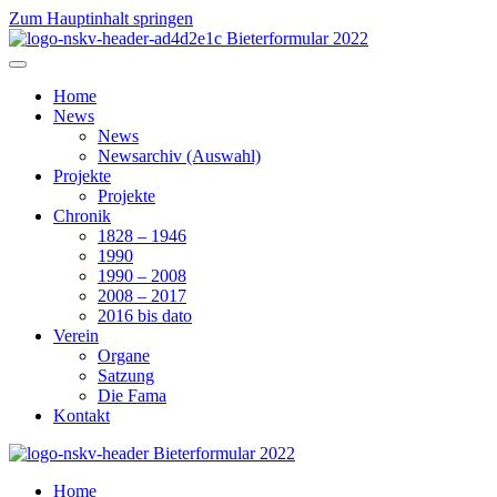
Zum Hauptinhalt springen
Home
News
News
Newsarchiv (Auswahl)
Projekte
Projekte
Chronik
1828 – 1946
1990
1990 – 2008
2008 – 2017
2016 bis dato
Verein
Organe
Satzung
Die Fama
Kontakt
Home