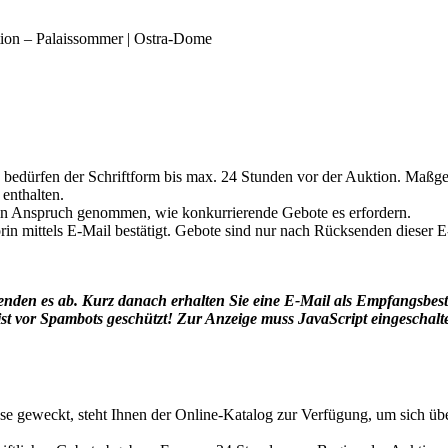
tion – Palaissommer | Ostra-Dome
edürfen der Schriftform bis max. 24 Stunden vor der Auktion. Maßgeb
 enthalten.
 in Anspruch genommen, wie konkurrierende Gebote es erfordern.
in mittels E-Mail bestätigt. Gebote sind nur nach Rücksenden dieser E-
senden es ab. Kurz danach erhalten Sie eine E-Mail als Empfangsbe
st vor Spambots geschützt! Zur Anzeige muss JavaScript eingeschalte
sse geweckt, steht Ihnen der Online-Katalog zur Verfügung, um sich üb