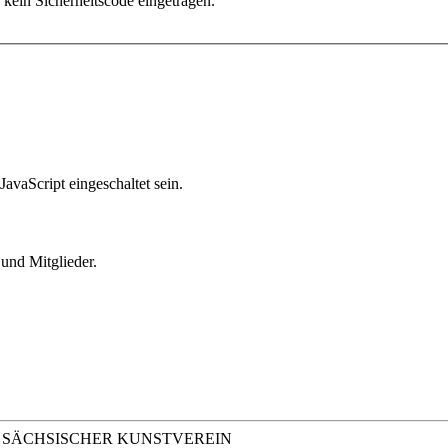
 kein Sicherheitscode eingetragen.
avaScript eingeschaltet sein.
und Mitglieder.
 SÄCHSISCHER KUNSTVEREIN