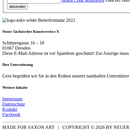
neuen Code generieren
Falscher oder
absenden
Neuer Sächsischer Kunstverein e.V.
Schützengasse 16 – 18
01067 Dresden
Diese E-Mail-Adresse ist vor Spambots geschützt! Zur Anzeige muss J
Ihre Unterstützung
Gern begrüßen wir Sie in den Reihen unserer namhaften Unterstützer 
Weitere Inhalte
Impressum
Datenschutz
Kontakt
Facebook
MADE FOR SAXON ART | COPYRIGHT ©
2026
BY NEUER