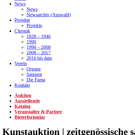
News
News
Newsarchiv (Auswahl)
Projekte
Projekte
Chronik
1828 – 1946
1990
1990 – 2008
2008 – 2017
2016 bis dato
Verein
Organe
Satzung
Die Fama
Kontakt
Auktion
Ausstellende
Katalog
Veranstalter & Partner
Bieterformular
Kunstauktion | zeitgenössische 