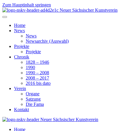
Zum Hauptinhalt springen
Home
News
News
Newsarchiv (Auswahl)
Projekte
Projekte
Chronik
1828 – 1946
1990
1990 – 2008
2008 – 2017
2016 bis dato
Verein
Organe
Satzung
Die Fama
Kontakt
Home