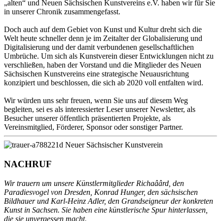
„alten“ und Neuen Sächsischen Kunstvereins e.V. haben wir für Sie
in unserer Chronik zusammengefasst.
Doch auch auf dem Gebiet von Kunst und Kultur dreht sich die
Welt heute schneller denn je im Zeitalter der Globalisierung und
Digitalisierung und der damit verbundenen gesellschaftlichen
Umbrüche. Um sich als Kunstverein dieser Entwicklungen nicht zu
verschließen, haben der Vorstand und die Mitglieder des Neuen
Sächsischen Kunstvereins eine strategische Neuausrichtung
konzipiert und beschlossen, die sich ab 2020 voll entfalten wird.
Wir würden uns sehr freuen, wenn Sie uns auf diesem Weg
begleiten, sei es als interessierter Leser unserer Newsletter, als
Besucher unserer öffentlich präsentierten Projekte, als
Vereinsmitglied, Förderer, Sponsor oder sonstiger Partner.
NACHRUF
Wir trauern um unsere Künstlermitglieder Richaâârd, den
Paradiesvogel von Dresden, Konrad Hunger, den sächsischen
Bildhauer und Karl-Heinz Adler, den Grandseigneur der konkreten
Kunst in Sachsen. Sie haben eine künstlerische Spur hinterlassen,
die sie unvergessen macht.