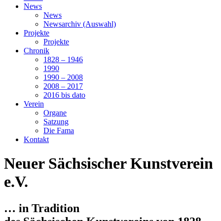
News
News
Newsarchiv (Auswahl)
Projekte
Projekte
Chronik
1828 – 1946
1990
1990 – 2008
2008 – 2017
2016 bis dato
Verein
Organe
Satzung
Die Fama
Kontakt
Neuer Sächsischer Kunstverein
e.V.
… in Tradition